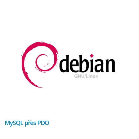
MySQL přes PDO