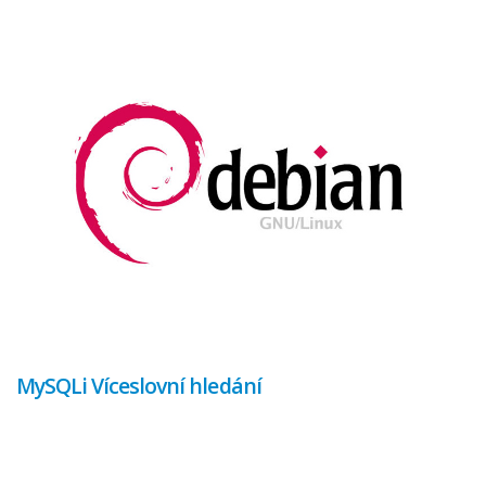
MySQLi Víceslovní hledání