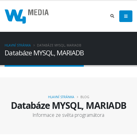
HLAVNÍ STRÁNKA
DATABÁZE MYSQL, MARIADB
Databáze MYSQL, MARIADB
HLAVNÍ STRÁNKA
BLOG
Databáze MYSQL, MARIADB
Informace ze světa programátora