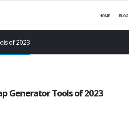
HOME
BLOG
ols of 2023
p Generator Tools of 2023