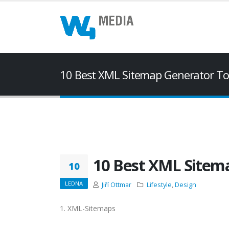
10 Best XML Sitemap Generator To
10 Best XML Sitema
10
LEDNA
Jiří Ottmar
Lifestyle
,
Design
1. XML-Sitemaps