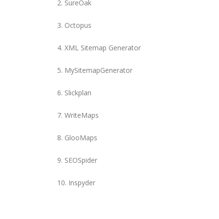
2. SureOak
3. Octopus
4. XML Sitemap Generator
5. MySitemapGenerator
6. Slickplan
7. WriteMaps
8. GlooMaps
9. SEOSpider
10. Inspyder